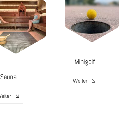
Minigolf
Sauna
Weiter
eiter