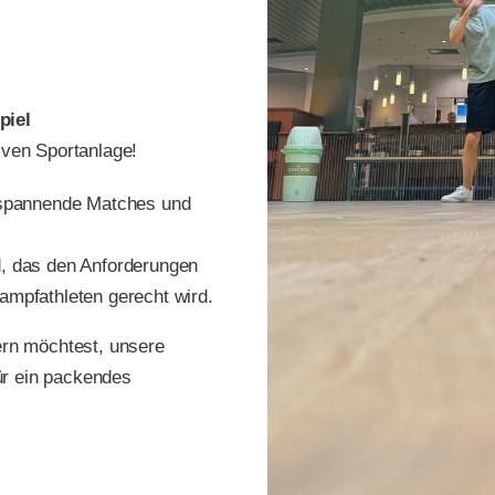
piel
iven Sportanlage!
r spannende Matches und
d, das den Anforderungen
ampfathleten gerecht wird.
nern möchtest, unsere
ür ein packendes