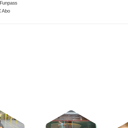
Funpass
 Abo