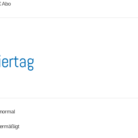
 Abo
ertag
normal
ermäßigt