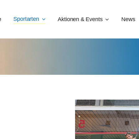
Sportarten
e
Aktionen & Events
News