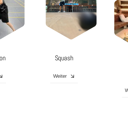
on
Squash
Weiter
W