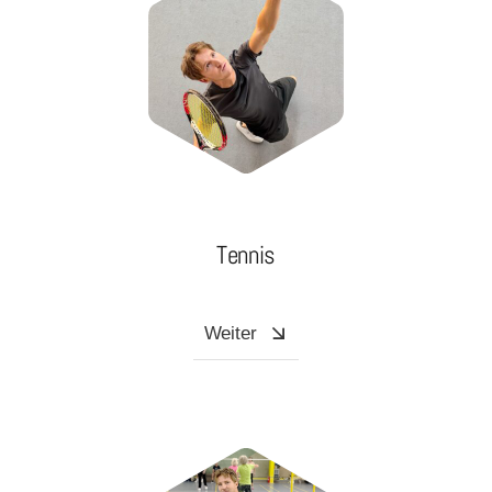
Tennis
Weiter