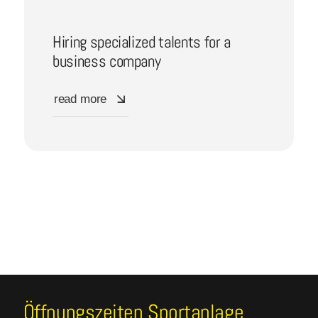
Hiring specialized talents for a
business company
read more
Öffnungszeiten Sportanlage