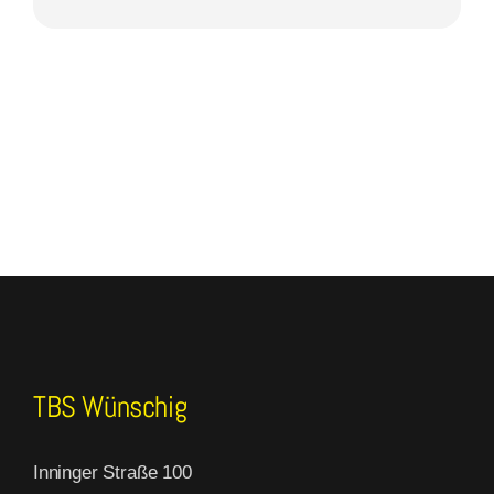
TBS Wünschig
Inninger Straße 100