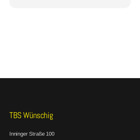
TBS Wünschig
Inninger Straße 100